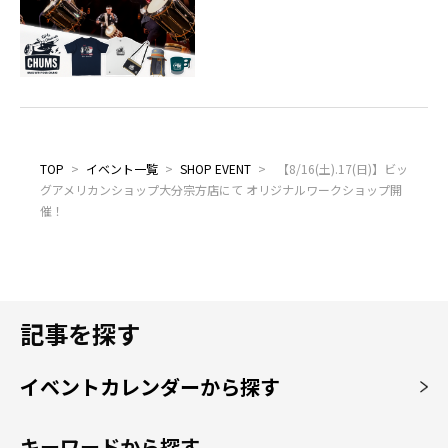
TOP
>
イベント一覧
>
SHOP EVENT
>
【8/16(土).17(日)】ビッ
グアメリカンショップ大分宗方店にて オリジナルワークショップ開
催！
記事を探す
イベントカレンダーから探す
キーワードから探す