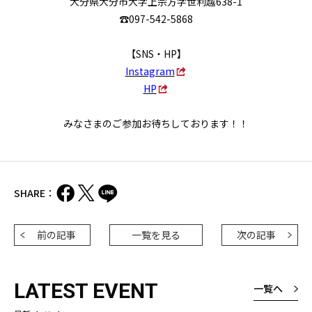
大分県大分市大字上宗方字世利越638-1
☎097-542-5868
【SNS・HP】
Instagram
HP
みなさまのご参加お待ちしております！！
SHARE：
前の記事
一覧を見る
次の記事
LATEST EVENT
一覧へ