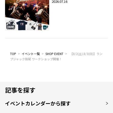
2026.07.16
TOP
>
イベント一覧
>
SHOP EVENT
>
【8/2(土).8/3(日)】ラン
プジャック掛尾 ワークショップ開催！
記事を探す
イベントカレンダーから探す