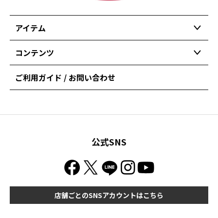
アイテム
コンテンツ
ご利用ガイド / お問い合わせ
公式SNS
店舗ごとのSNSアカウントはこちら