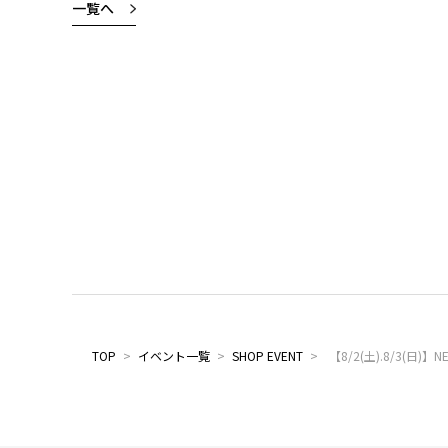
一覧へ
TOP
>
イベント一覧
>
SHOP EVENT
>
【8/2(土).8/3(日