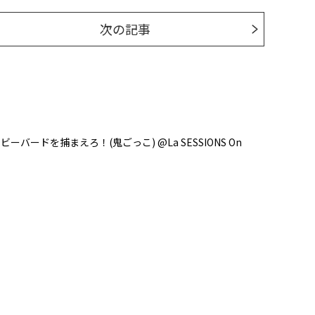
次の記事
ーバードを捕まえろ！(鬼ごっこ) @La SESSIONS On