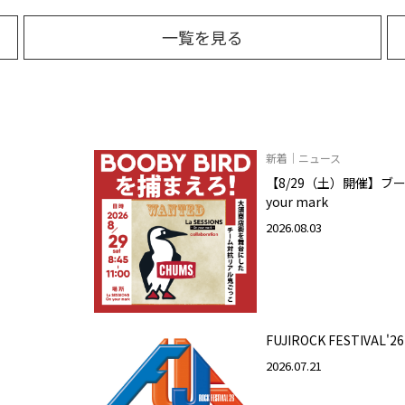
一覧を見る
新着｜ニュース
【8/29（土）開催】ブービ
your mark
2026.08.03
FUJIROCK FESTIVAL'26
2026.07.21