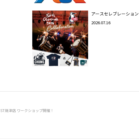
アースセレブレーション
2026.07.16
)】NEST焼津店 ワークショップ開催！