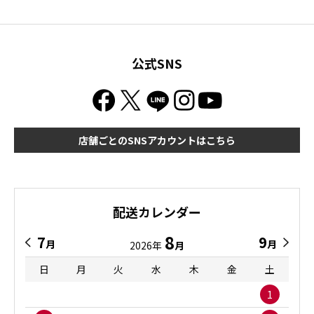
公式SNS
店舗ごとのSNSアカウントはこちら
配送カレンダー
8
7
9
月
月
2026年
月
日
月
火
水
木
金
土
1