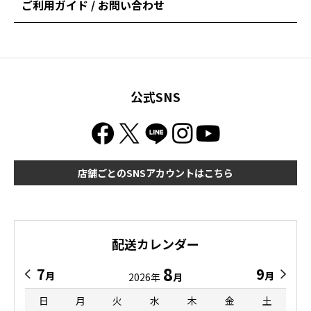
ご利用ガイド / お問い合わせ
公式SNS
店舗ごとのSNSアカウントはこちら
配送カレンダー
8
7
9
月
月
2026年
月
日
月
火
水
木
金
土