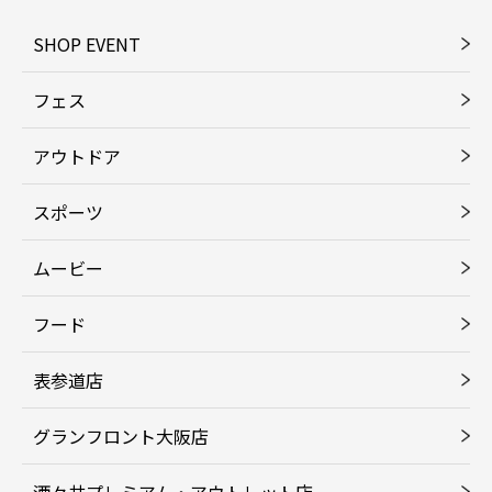
SHOP EVENT
フェス
アウトドア
スポーツ
ムービー
フード
表参道店
グランフロント大阪店
酒々井プレミアム・アウトレット店