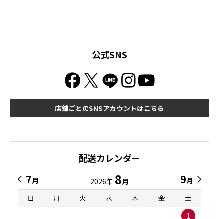
公式SNS
店舗ごとのSNSアカウントはこちら
配送カレンダー
8
7
9
月
月
2026年
月
日
月
火
水
木
金
土
1