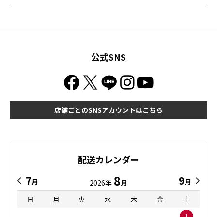
公式SNS
店舗ごとのSNSアカウントはこちら
配送カレンダー
8
7
9
月
月
2026年
月
日
月
火
水
木
金
土
1