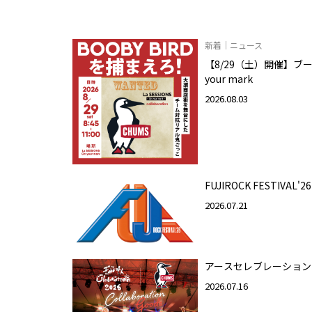
新着｜ニュース
【8/29（土）開催】ブービ
your mark
2026.08.03
FUJIROCK FESTIVAL'26
2026.07.21
アースセレブレーション
2026.07.16