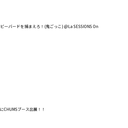
ーバードを捕まえろ！(鬼ごっこ) @La SESSIONS On
にCHUMSブース出展！！