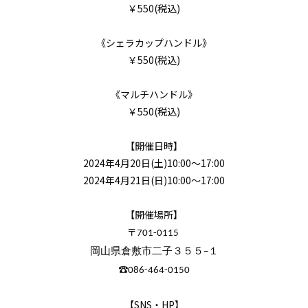
￥550(税込)
《シェラカップハンドル》
￥550(税込)
《マルチハンドル》
￥550(税込)
【開催日時】
2024年4月20日(土)10:00～17:00
2024年4月21日(日)10:00～17:00
【開催場所】
〒
701-0115
岡山県倉敷市二子３５５−１
☎
086-464-0150
【SNS・HP】