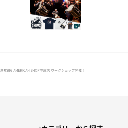
日)】倉敷BIG AMERICAN SHOP中庄店 ワークショップ開催！