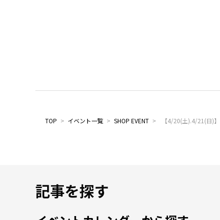
TOP
>
イベント一覧
>
SHOP EVENT
>
【4/20(土).4/21(
記事を探す