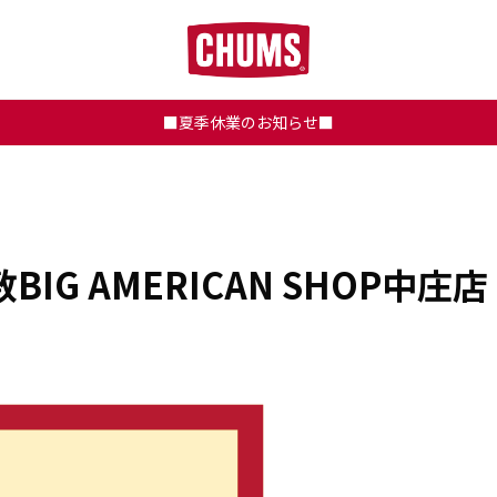
■夏季休業のお知らせ■
】倉敷BIG AMERICAN SHOP