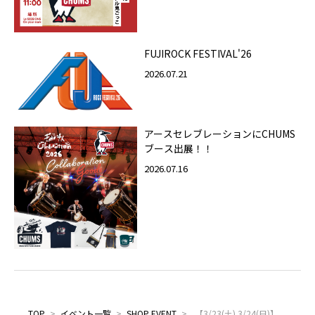
FUJIROCK FESTIVAL'26
2026.07.21
アースセレブレーションにCHUMS
ブース出展！！
2026.07.16
TOP
>
イベント一覧
>
SHOP EVENT
>
【3/23(土).3/24(日)】