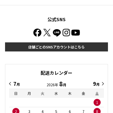
公式SNS
店舗ごとのSNSアカウントはこちら
配送カレンダー
8
7
9
月
月
2026年
月
日
月
火
水
木
金
土
1
2
3
4
5
6
7
8