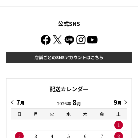
公式SNS
店舗ごとのSNSアカウントはこちら
配送カレンダー
8
7
9
月
月
2026年
月
日
月
火
水
木
金
土
1
2
3
4
5
6
7
8