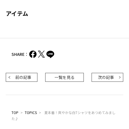
アイテム
SHARE：
前の記事
一覧を見る
次の記事
TOP
>
TOPICS
>
夏本番！爽やかな白Tシャツをあつめてみまし
た♪