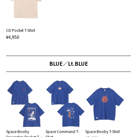
CD Pocket T-Shirt
¥4,950
BLUE／Lt.BLUE
Space Booby
Space Command T-
Space Booby T-Shirt
Spaceship Pocket T-
Shirt