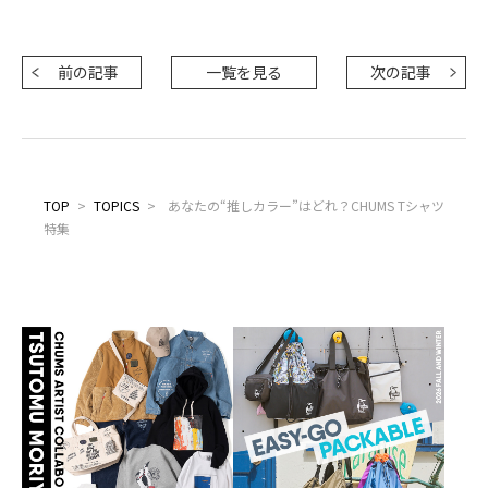
前の記事
一覧を見る
次の記事
TOP
>
TOPICS
>
あなたの“推しカラー”はどれ？CHUMS Tシャツ
特集