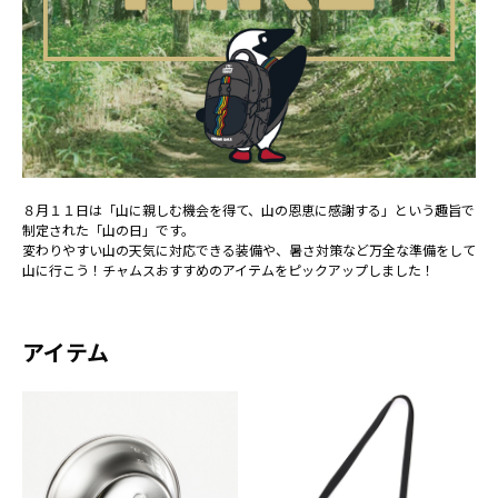
８月１１日は「山に親しむ機会を得て、山の恩恵に感謝する」という趣旨で
制定された「山の日」です。
変わりやすい山の天気に対応できる装備や、暑さ対策など万全な準備をして
山に行こう！チャムスおすすめのアイテムをピックアップしました！
アイテム