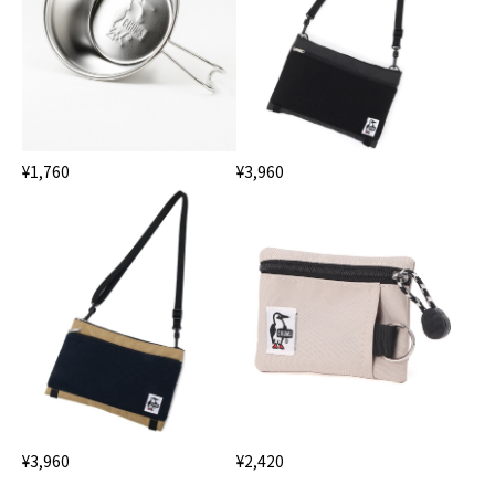
¥1,760
¥3,960
¥3,960
¥2,420