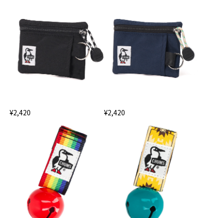
¥2,420
¥2,420