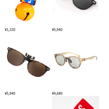
¥1,320
¥5,940
¥5,940
¥9,680