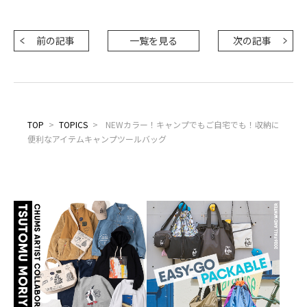
前の記事
一覧を見る
次の記事
TOP
>
TOPICS
>
NEWカラー！キャンプでもご自宅でも！収納に
便利なアイテムキャンプツールバッグ