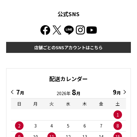
公式SNS
店舗ごとのSNSアカウントはこちら
配送カレンダー
8
7
9
月
月
2026年
月
日
月
火
水
木
金
土
1
2
3
4
5
6
7
8
9
10
11
12
13
14
15