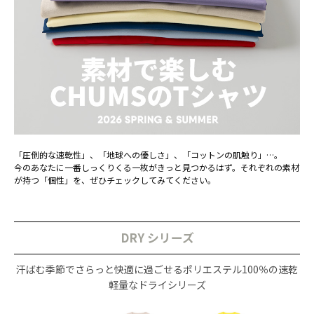
「圧倒的な速乾性」、「地球への優しさ」、「コットンの肌触り」…。
今のあなたに一番しっくりくる一枚がきっと見つかるはず。それぞれの素材
が持つ「個性」を、ぜひチェックしてみてください。
DRY シリーズ
汗ばむ季節でさらっと快適に過ごせるポリエステル100％の速乾
軽量なドライシリーズ