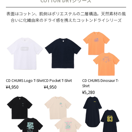
COTTON DRYシリーズ
表面はコットン、肌側はポリエステルの二層構造。天然素材の風
合いに化繊由来のドライ感を携えたコットンドライシリーズ
CD CHUMS Logo T-Shirt
CD Pocket T-Shirt
CD CHUMS Dinosaur T-
Shirt
¥4,950
¥4,950
¥5,280