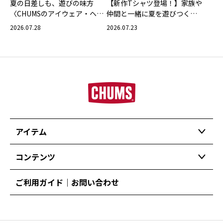
夏の日差しも、遊びの味方
【新作Tシャツ登場！】家族や
〈CHUMSのアイウェア・ヘッ
仲間と一緒に夏を遊びつくそ
ドウェア〉
う！
2026.07.28
2026.07.23
アイテム
コンテンツ
ご利用ガイド｜お問い合わせ