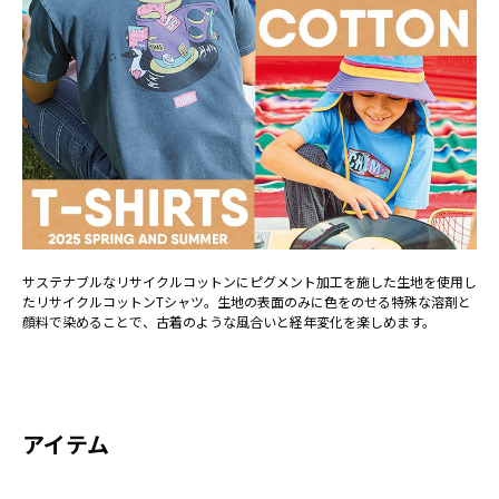
サステナブルなリサイクルコットンにピグメント加工を施した生地を使用し
たリサイクルコットンTシャツ。生地の表面のみに色をのせる特殊な溶剤と
顔料で染めることで、古着のような風合いと経年変化を楽しめます。
アイテム