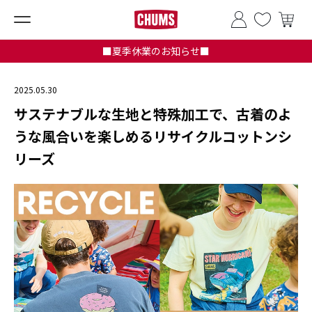
■夏季休業のお知らせ■
2025.05.30
サステナブルな生地と特殊加工で、古着のよ
うな風合いを楽しめるリサイクルコットンシ
リーズ