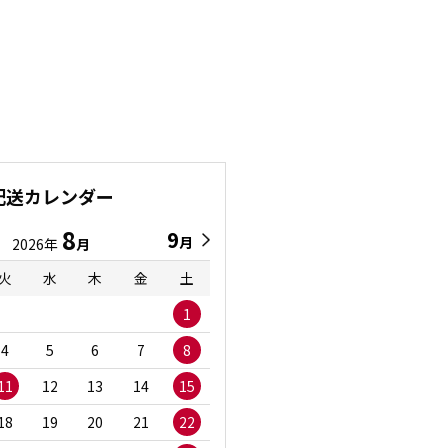
配送カレンダー
8
9
9
8
月
月
2026年
月
2026年
月
火
水
木
金
土
日
月
火
水
1
1
2
3
4
5
6
7
8
6
7
8
9
1
11
12
13
14
15
13
14
15
16
1
18
19
20
21
22
20
21
22
23
2