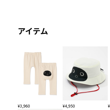
アイテム
¥3,960
¥
¥4,950