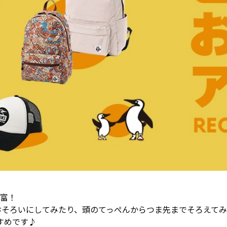
豊富！
おそろいにしてみたり、頭のてっぺんからつま先までそろえて
すめです♪