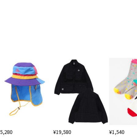
¥1,540
5,280
¥19,580