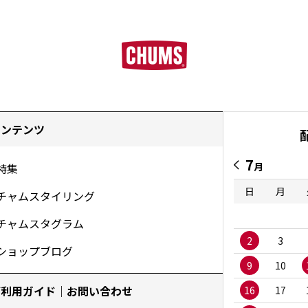
コンテンツ
7
月
特集
日
月
チャムスタイリング
チャムスタグラム
2
3
ショップブログ
9
10
ご利用ガイド｜お問い合わせ
16
17