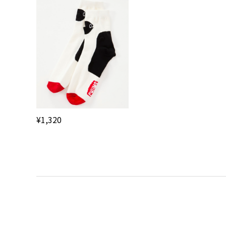
¥1,320