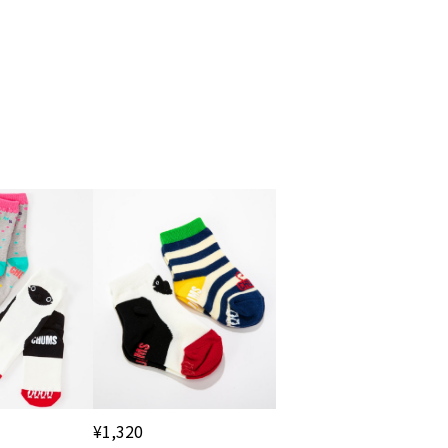
¥1,320