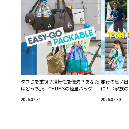
タフさを重視？携帯性を優先？あなた
旅行の思い出
はどっち派！CHUMSの軽量バッグ
に！〈家族の
集〉
2026.07.31
2026.07.30