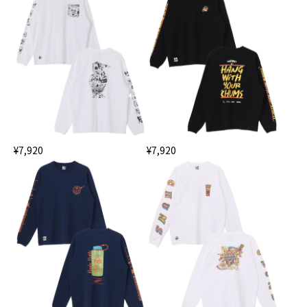
¥7,920
¥7,920