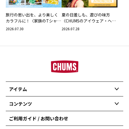
旅行の思い出を、より楽しく
夏の日差しも、遊びの味方
カラフルに！〈家族のTシャツ
〈CHUMSのアイウェア・ヘッ
スタイリング特集〉
ドウェア〉
2026.07.30
2026.07.28
アイテム
コンテンツ
ご利用ガイド / お問い合わせ