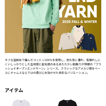
タフな空紡糸で編んだコットン100％を使用し、耐久性に優れ、型崩れしに
くいしっかりとした生地感と起毛感のあるあたたかい肌触りが特徴の「ブラ
ッシュドオープンエンドヤーン」シリーズ。クラシックなアメカジ感をベー
スにチャムスならではの遊び心を効かせた多彩なバリエーション。
アイテム