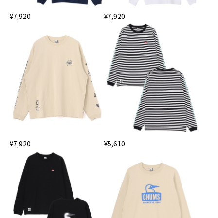
¥7,920
¥7,920
¥7,920
¥5,610