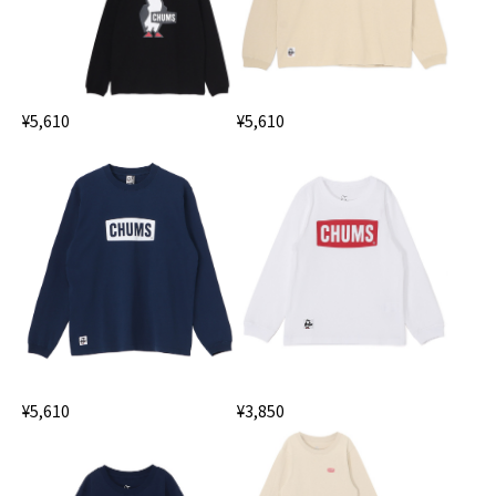
¥5,610
¥5,610
¥5,610
¥3,850