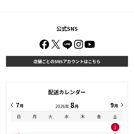
公式SNS
店舗ごとのSNSアカウントはこちら
配送カレンダー
8
7
9
月
月
2026年
月
日
月
火
水
木
金
土
1