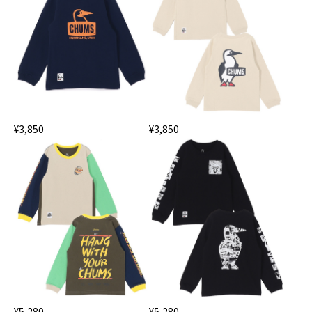
¥3,850
¥3,850
¥5,280
¥5,280