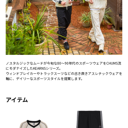
ノスタルジックなムードが今旬な80～90年代のスポーツウェアをCHUMS流
にモダナイズしたKEARNSシリーズ。
ウィンドブレイカーやトラックスーツなどの古き良きアスレチックウェアを
軸に、デイリーなスポーツスタイルを提案します。
アイテム