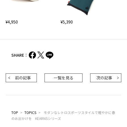
¥4,950
¥5,390
SHARE：
前の記事
一覧を見る
次の記事
TOP
>
TOPICS
>
モダンなレトロスポーツスタイルで軽やかに春
のお出かけを KEARNSシリーズ