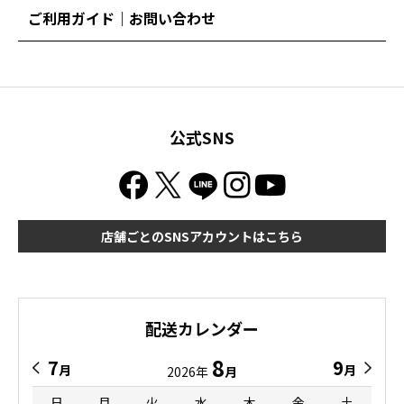
ご利用ガイド｜お問い合わせ
公式SNS
店舗ごとのSNSアカウントはこちら
配送カレンダー
8
7
9
月
月
2026年
月
日
月
火
水
木
金
土