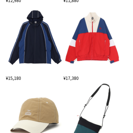
¥12,980
¥11,880
¥15,180
¥17,380