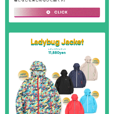
Ladybug Jacket
レディバグジャケット
11,880yen