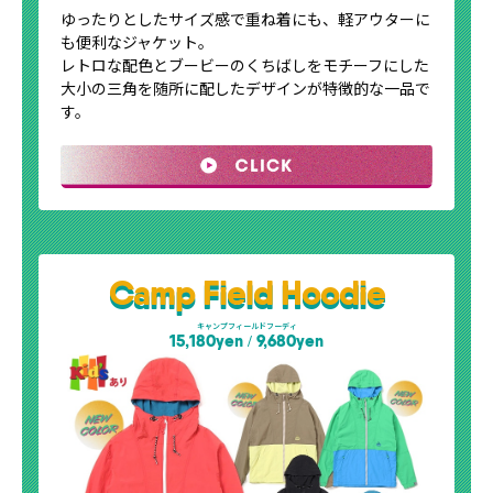
ゆったりとしたサイズ感で重ね着にも、軽アウターに
も便利なジャケット。
レトロな配色とブービーのくちばしをモチーフにした
大小の三角を随所に配したデザインが特徴的な一品で
す。
Camp Field Hoodie
キャンプフィールドフーディ
15,180yen
/
9,680yen