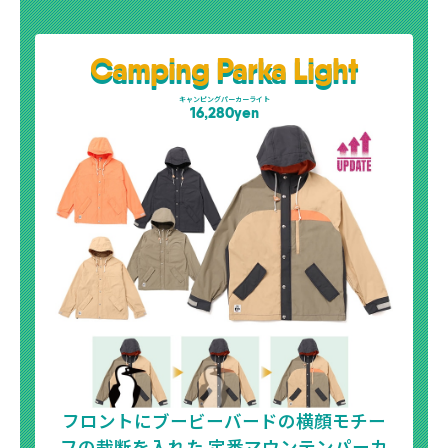
Camping Parka Light
キャンピングパーカーライト
16,280yen
フロントにブービーバードの横顔モチー
フの裁断を入れた
定番マウンテンパーカ