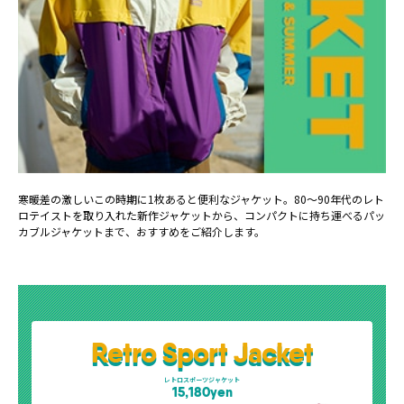
寒暖差の激しいこの時期に1枚あると便利なジャケット。80～90年代のレト
ロテイストを取り入れた新作ジャケットから、コンパクトに持ち運べるパッ
カブルジャケットまで、おすすめをご紹介します。
Retro Sport Jacket
レトロスポーツジャケット
15,180yen