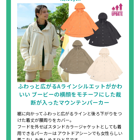
ふわっと広がるAラインシルエットがかわ
いい
ブービーの横顔をモチーフにした裁
断が入ったマウンテンパーカー
裾に向かってふわっと広がるラインと後ろ下がりをつ
けた着丈が腰周りをカバー。
フードを外せばスタンドカラージャケットとしても着
用できるパーカーは
アウトドアシーンでも女性らしい
着こなしを楽しめるひと品です。