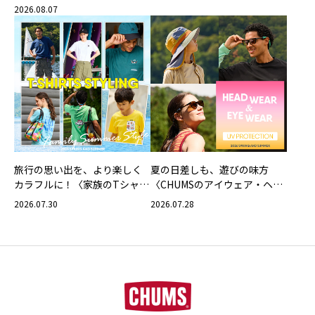
2026.08.07
旅行の思い出を、より楽しく
夏の日差しも、遊びの味方
カラフルに！〈家族のTシャツ
〈CHUMSのアイウェア・ヘッ
スタイリング特集〉
ドウェア〉
2026.07.30
2026.07.28