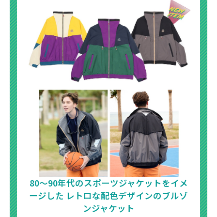
80～90年代のスポーツジャケットをイメ
ージした
レトロな配色デザインのブルゾ
ンジャケット