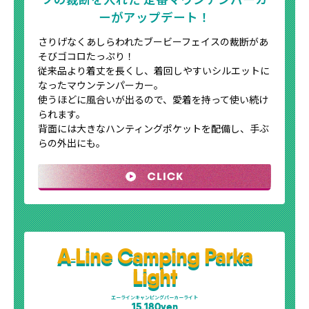
ーがアップデート！
さりげなくあしらわれたブービーフェイスの裁断があ
そびゴコロたっぷり！
従来品より着丈を長くし、着回しやすいシルエットに
なったマウンテンパーカー。
使うほどに風合いが出るので、愛着を持って使い続け
られます。
背面には大きなハンティングポケットを配備し、手ぶ
らの外出にも。
A
Line Camping Parka
-
Light
エーラインキャンピングパーカーライト
15,180yen