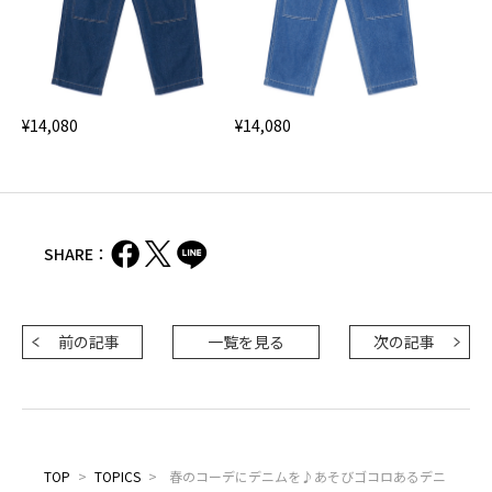
¥14,080
¥14,080
SHARE：
前の記事
一覧を見る
次の記事
TOP
>
TOPICS
>
春のコーデにデニムを♪あそびゴコロあるデニ