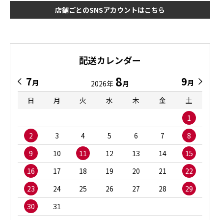
店舗ごとのSNSアカウントはこちら
配送カレンダー
8
7
9
月
月
2026年
月
日
月
火
水
木
金
土
1
2
3
4
5
6
7
8
9
10
11
12
13
14
15
16
17
18
19
20
21
22
23
24
25
26
27
28
29
30
31