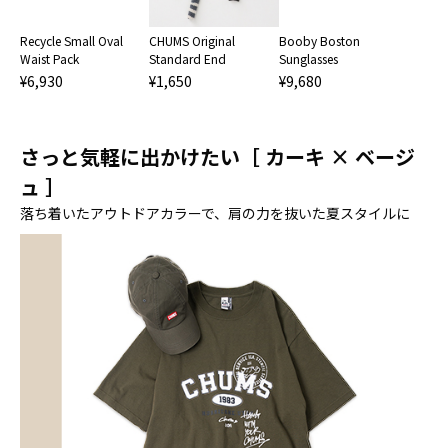
Recycle Small Oval
CHUMS Original
Booby Boston
Waist Pack
Standard End
Sunglasses
¥6,930
¥1,650
¥9,680
さっと気軽に出かけたい［ カーキ × ベージ
ュ ］
落ち着いたアウトドアカラーで、肩の力を抜いた夏スタイルに