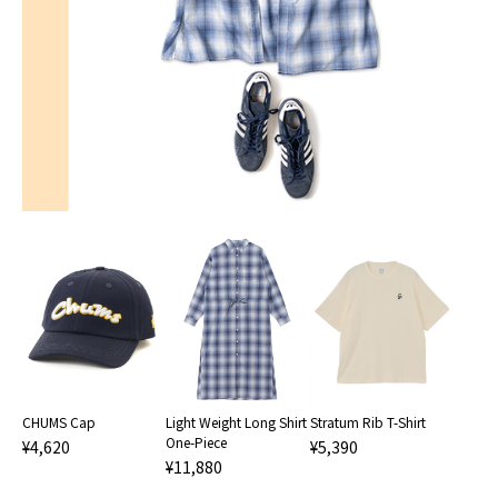
Light Weight Long Shirt
CHUMS Cap
Stratum Rib T-Shirt
One-Piece
¥4,620
¥5,390
¥11,880