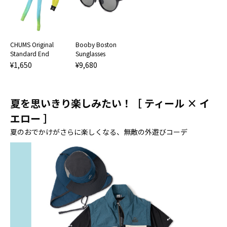
CHUMS Original
Booby Boston
Standard End
Sunglasses
¥1,650
¥9,680
夏を思いきり楽しみたい！［ ティール × イ
エロー ］
夏のおでかけがさらに楽しくなる、無敵の外遊びコーデ