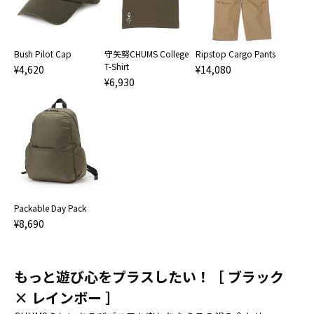
Bush Pilot Cap
守矢努CHUMS College
Ripstop Cargo Pants
T-Shirt
¥4,620
¥14,080
¥6,930
Packable Day Pack
¥8,690
もっと遊び心をプラスしたい！［ ブラック
× レインボー ］