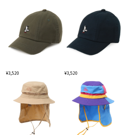
¥3,520
¥3,520