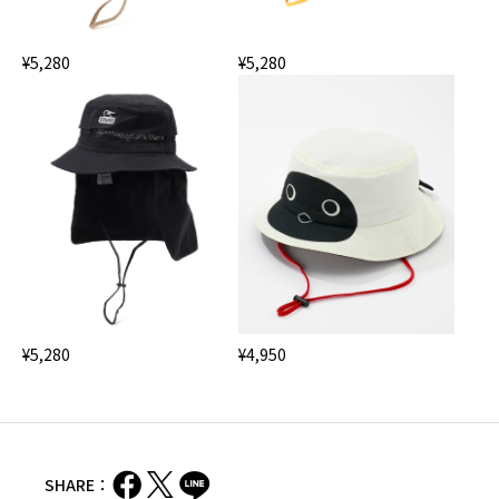
¥5,280
¥5,280
¥5,280
¥4,950
SHARE：