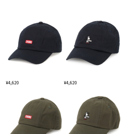
¥4,620
¥4,620