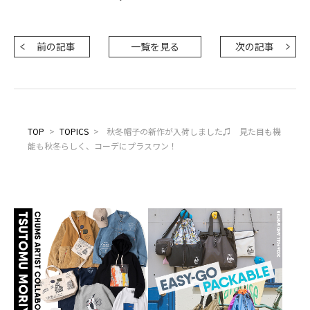
前の記事
一覧を見る
次の記事
TOP
>
TOPICS
>
秋冬帽子の新作が入荷しました♫ 見た目も機
能も秋冬らしく、コーデにプラスワン！