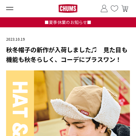
■夏季休業のお知らせ■
2023.10.19
秋冬帽子の新作が入荷しました♫ 見た目も
機能も秋冬らしく、コーデにプラスワン！