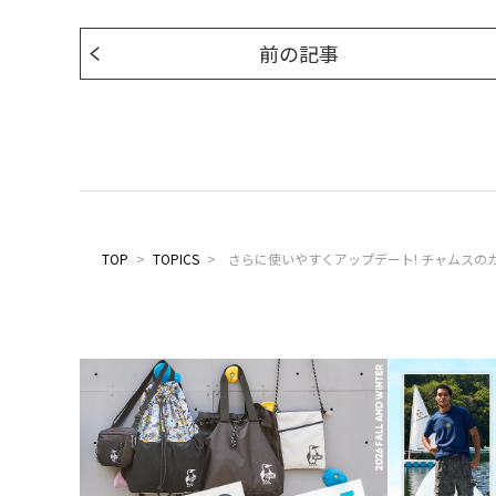
前の記事
TOP
>
TOPICS
>
さらに使いやすくアップデート! チャムスの