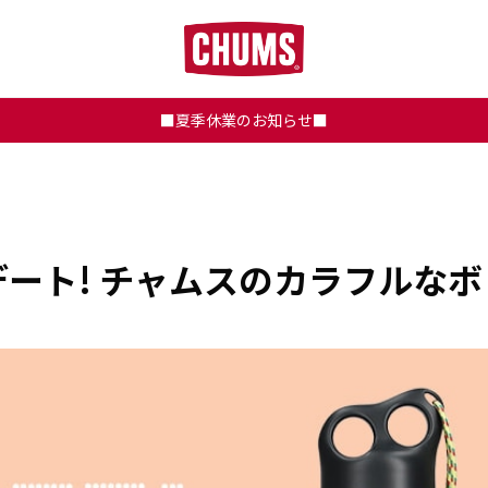
■夏季休業のお知らせ■
ート! チャムスのカラフルな