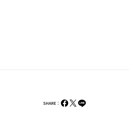
SHARE：