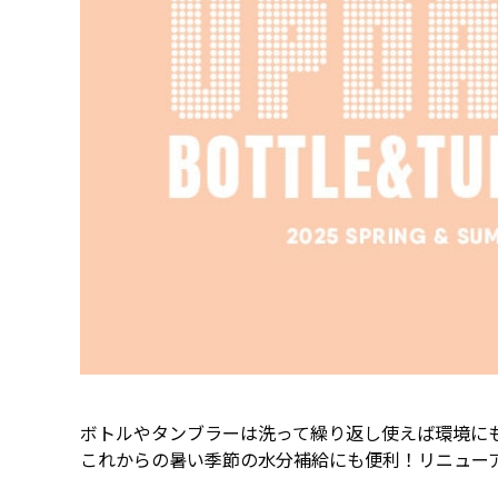
ボトルやタンブラーは洗って繰り返し使えば環境に
これからの暑い季節の水分補給にも便利！リニュー