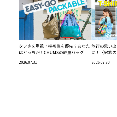
タフさを重視？携帯性を優先？あなた
旅行の思い出
はどっち派！CHUMSの軽量バッグ
に！〈家族の
集〉
2026.07.31
2026.07.30