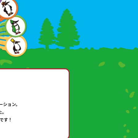
ーション。
た。
ムです！