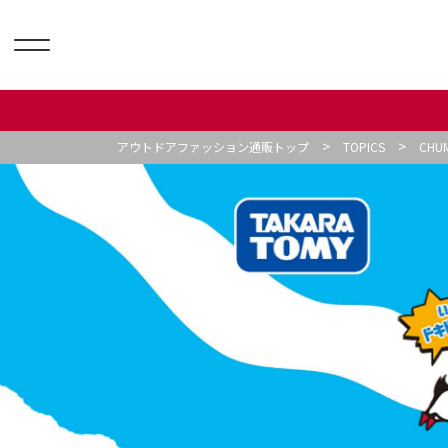
>
>
アウトドアファッション通販トップ
TOPICS
CH