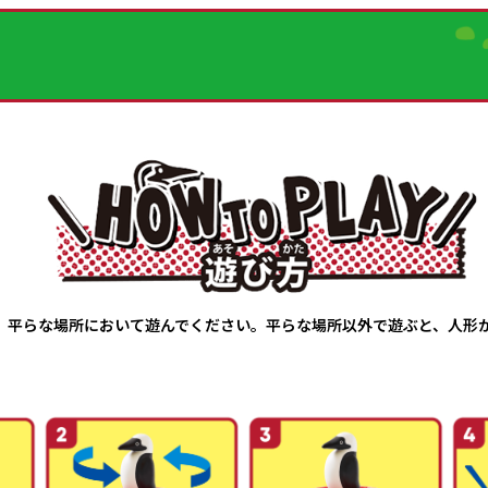
、平らな場所において遊んでください。平らな場所以外で遊ぶと、人形