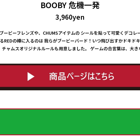
BOOBY 危機一発
3,960yen
ービーフレンズや、CHUMSアイテムの シールを貼って可愛くデコレー
るREDの樽に入るのは 我らがブービーバード！いつ飛び出すかドキド
、チャムスオリジナルルールも用意しました。 ゲームの合言葉は、大き