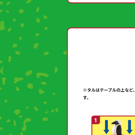
※タルはテーブルの上など
す。