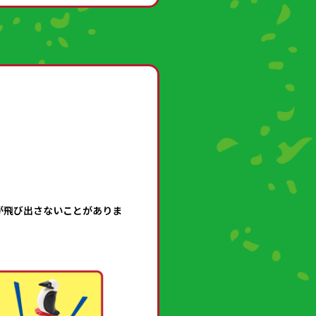
が飛び出さないことがありま