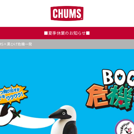
■夏季休業のお知らせ■
UMS×黒ひげ危機一発