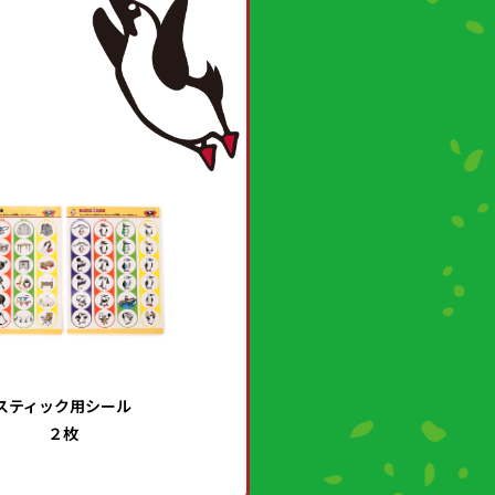
スティック用シール
２枚