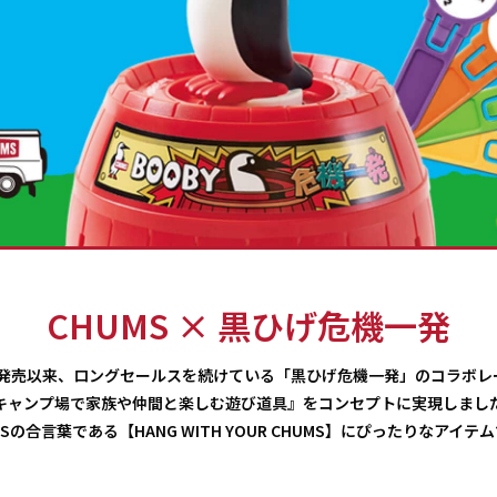
CHUMS × 黒ひげ危機一発
年の発売以来、ロングセールスを続けている「黒ひげ危機一発」のコラボレ
キャンプ場で家族や仲間と楽しむ遊び道具』をコンセプトに実現しまし
MSの合言葉である【HANG WITH YOUR CHUMS】にぴったりなアイテ