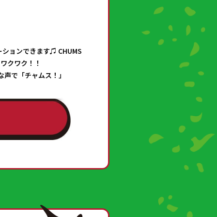
ションできます♫ CHUMS
キワクワク！！
な声で「チャムス！」