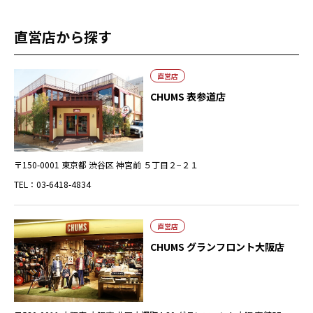
直営店から探す
直営店
CHUMS 表参道店
〒150-0001 東京都 渋谷区 神宮前 ５丁目２−２１
TEL：03-6418-4834
直営店
CHUMS グランフロント大阪店