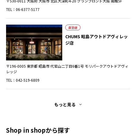
〒530-0011 大阪府 大阪市 北区大深町4-20 グランフロント大阪 南館5F
TEL：06-6377-5177
直営店
CHUMS 昭島アウトドアヴィレッ
ジ店
〒196-0005 東京都 昭島市 代官山二丁目6番1号 モリパークアウトドアヴィ
レッジ
TEL：042-519-6809
もっと見る
Shop in shopから探す