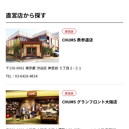
直営店から探す
直営店
CHUMS 表参道店
〒150-0001 東京都 渋谷区 神宮前 ５丁目２−２１
TEL：03-6418-4834
直営店
CHUMS グランフロント大阪店