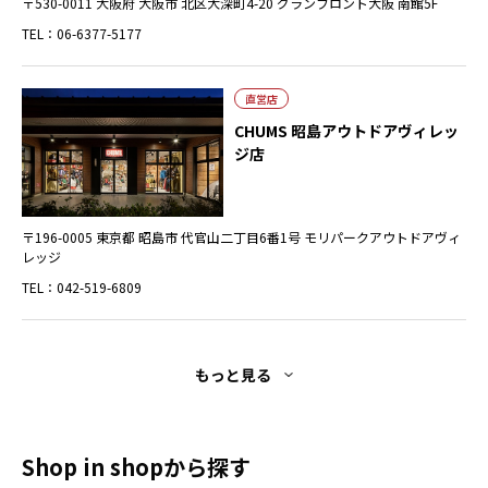
〒530-0011 大阪府 大阪市 北区大深町4-20 グランフロント大阪 南館5F
TEL：06-6377-5177
直営店
CHUMS 昭島アウトドアヴィレッ
ジ店
〒196-0005 東京都 昭島市 代官山二丁目6番1号 モリパークアウトドアヴィ
レッジ
TEL：042-519-6809
もっと見る
Shop in shopから探す