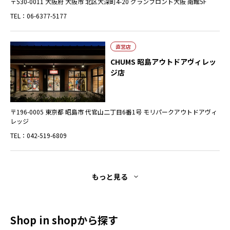
〒530-0011 大阪府 大阪市 北区大深町4-20 グランフロント大阪 南館5F
TEL：06-6377-5177
直営店
CHUMS 昭島アウトドアヴィレッ
ジ店
〒196-0005 東京都 昭島市 代官山二丁目6番1号 モリパークアウトドアヴィ
レッジ
TEL：042-519-6809
もっと見る
Shop in shopから探す