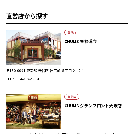
直営店から探す
直営店
CHUMS 表参道店
〒150-0001 東京都 渋谷区 神宮前 ５丁目２−２１
TEL：03-6418-4834
直営店
CHUMS グランフロント大阪店