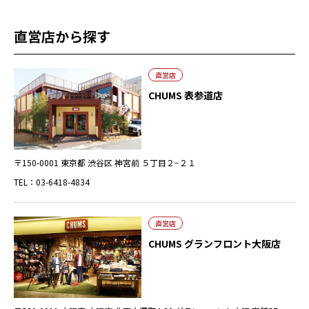
直営店から探す
直営店
CHUMS 表参道店
〒150-0001 東京都 渋谷区 神宮前 ５丁目２−２１
TEL：03-6418-4834
直営店
CHUMS グランフロント大阪店