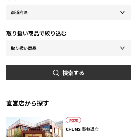
取り扱い商品で絞り込む
検索する
直営店から探す
直営店
CHUMS 表参道店