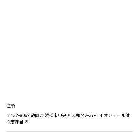
住所
〒432-8069 静岡県 浜松市中央区 志都呂2-37-1 イオンモール浜
松志都呂 2F