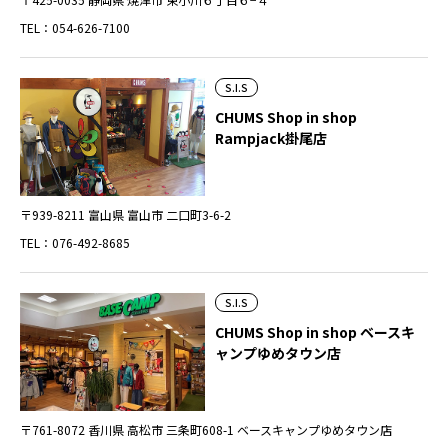
TEL：054-626-7100
S.I.S
CHUMS Shop in shop
Rampjack掛尾店
〒939-8211 富山県 富山市 二口町3-6-2
TEL：076-492-8685
S.I.S
CHUMS Shop in shop ベースキ
ャンプゆめタウン店
〒761-8072 香川県 高松市 三条町608-1 ベースキャンプゆめタウン店