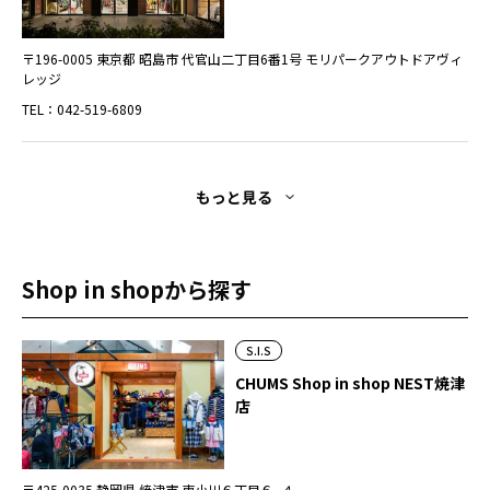
〒196-0005 東京都 昭島市 代官山二丁目6番1号 モリパークアウトドアヴィ
レッジ
TEL：042-519-6809
もっと見る
Shop in shopから探す
S.I.S
CHUMS Shop in shop NEST焼津
店
〒425-0035 静岡県 焼津市 東小川６丁目６−４