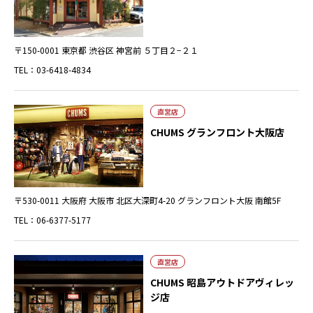
〒150-0001 東京都 渋谷区 神宮前 ５丁目２−２１
TEL：03-6418-4834
直営店
CHUMS グランフロント大阪店
〒530-0011 大阪府 大阪市 北区大深町4-20 グランフロント大阪 南館5F
TEL：06-6377-5177
直営店
CHUMS 昭島アウトドアヴィレッ
ジ店