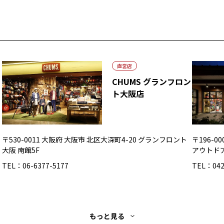
直営店
CHUMS グランフロン
ト大阪店
〒530-0011 大阪府 大阪市 北区大深町4-20 グランフロント
〒196-
大阪 南館5F
アウトド
TEL：06-6377-5177
TEL：042
もっと見る