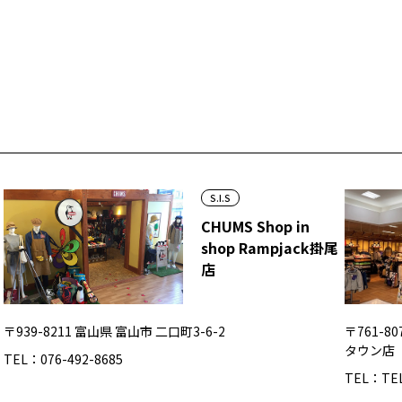
S.I.S
CHUMS Shop in
shop Rampjack掛尾
店
〒939-8211 富山県 富山市 二口町3-6-2
〒761-8
タウン店
TEL：076-492-8685
TEL：TEL