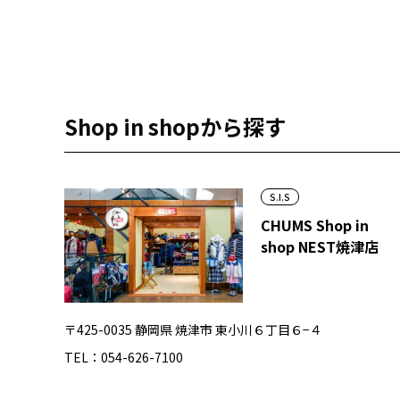
Shop in shopから探す
S.I.S
CHUMS Shop in
shop NEST焼津店
〒425-0035 静岡県 焼津市 東小川６丁目６−４
TEL：054-626-7100