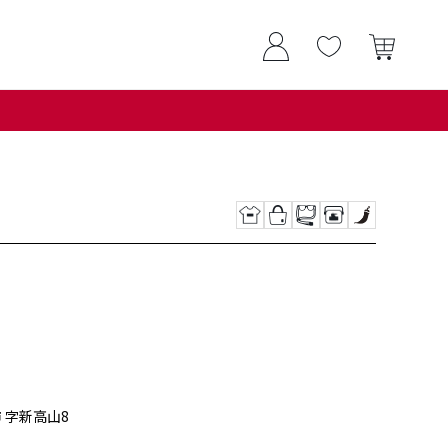
市 字新高山8