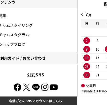
コンテンツ
7
月
特集
日
月
チャムスタイリング
チャムスタグラム
2
3
ショップブログ
9
10
利用ガイド / お問い合わせ
16
17
23
24
公式SNS
30
31
休業日
※商品発送はお休み
店舗ごとのSNSアカウントはこちら