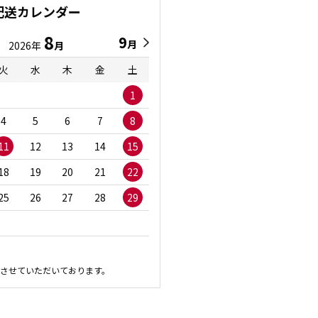
配送カレンダー
8
9
9
8
月
月
2026年
月
2026年
月
火
水
木
金
土
日
月
火
水
1
1
2
3
4
5
6
7
8
6
7
8
9
1
11
12
13
14
15
13
14
15
16
1
18
19
20
21
22
20
21
22
23
2
25
26
27
28
29
27
28
29
30
させていただいております。