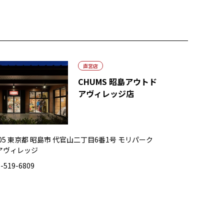
直営店
CHUMS 昭島アウトド
アヴィレッジ店
0005 東京都 昭島市 代官山二丁目6番1号 モリパーク
アヴィレッジ
-519-6809