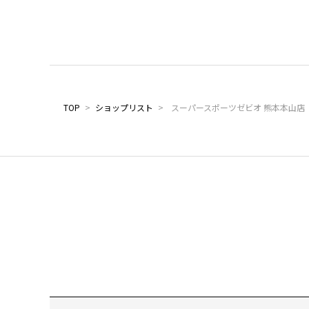
TOP
>
ショップリスト
>
スーパースポーツゼビオ 熊本本山店