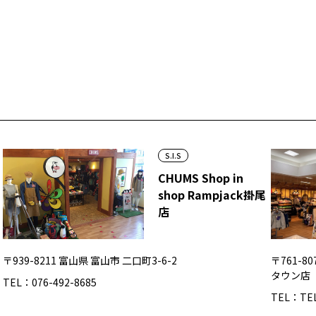
S.I.S
CHUMS Shop in
shop Rampjack掛尾
店
〒939-8211 富山県 富山市 二口町3-6-2
〒761-8
タウン店
TEL：076-492-8685
TEL：TEL