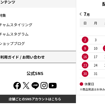
コンテンツ
7
月
特集
日
月
チャムスタイリング
チャムスタグラム
2
3
ショップブログ
9
10
利用ガイド / お問い合わせ
16
17
23
24
公式SNS
30
31
休業日
※商品発送はお休み
店舗ごとのSNSアカウントはこちら