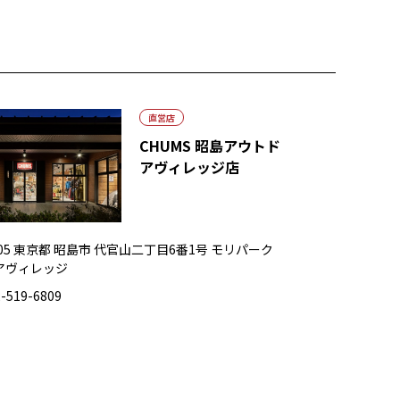
直営店
CHUMS 昭島アウトド
アヴィレッジ店
0005 東京都 昭島市 代官山二丁目6番1号 モリパーク
アヴィレッジ
-519-6809