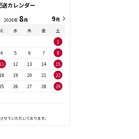
配送カレンダー
8
9
9
8
月
月
2026年
月
2026年
月
火
水
木
金
土
日
月
火
水
1
1
2
3
4
5
6
7
8
6
7
8
9
1
11
12
13
14
15
13
14
15
16
1
18
19
20
21
22
20
21
22
23
2
25
26
27
28
29
27
28
29
30
させていただいております。