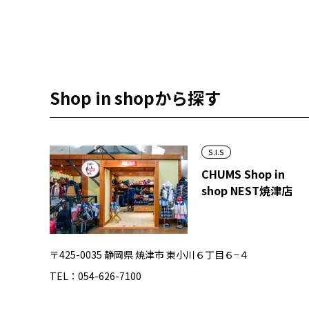
Shop in shopから探す
S.I.S
CHUMS Shop in
shop NEST焼津店
〒425-0035 静岡県 焼津市 東小川６丁目６−４
TEL：054-626-7100