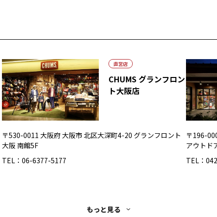
直営店
CHUMS グランフロン
ト大阪店
〒530-0011 大阪府 大阪市 北区大深町4-20 グランフロント
〒196-
大阪 南館5F
アウトド
TEL：06-6377-5177
TEL：042
もっと見る