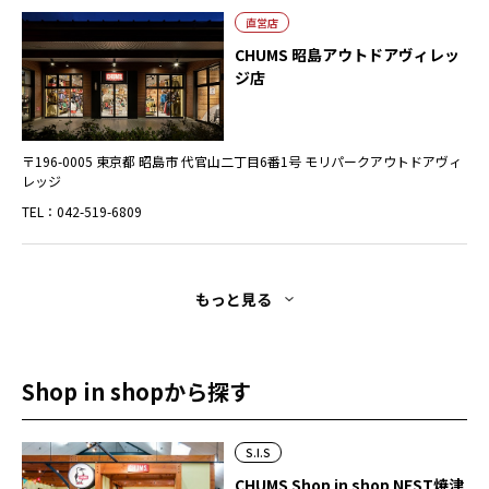
直営店
CHUMS 昭島アウトドアヴィレッ
ジ店
〒196-0005 東京都 昭島市 代官山二丁目6番1号 モリパークアウトドアヴィ
レッジ
TEL：042-519-6809
もっと見る
Shop in shopから探す
S.I.S
CHUMS Shop in shop NEST焼津