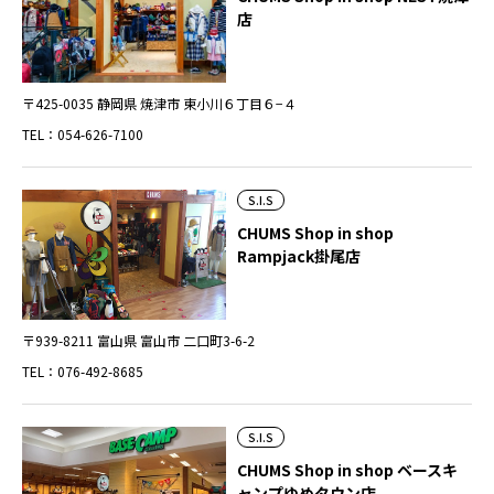
店
〒425-0035 静岡県 焼津市 東小川６丁目６−４
TEL：054-626-7100
S.I.S
CHUMS Shop in shop
Rampjack掛尾店
〒939-8211 富山県 富山市 二口町3-6-2
TEL：076-492-8685
S.I.S
CHUMS Shop in shop ベースキ
ャンプゆめタウン店