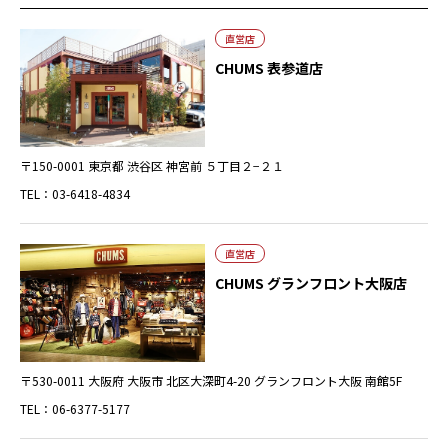
直営店
CHUMS 表参道店
〒150-0001 東京都 渋谷区 神宮前 ５丁目２−２１
TEL：03-6418-4834
直営店
CHUMS グランフロント大阪店
〒530-0011 大阪府 大阪市 北区大深町4-20 グランフロント大阪 南館5F
TEL：06-6377-5177