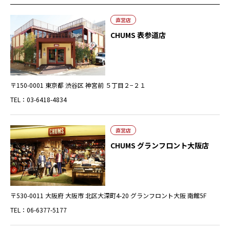
直営店
CHUMS 表参道店
〒150-0001 東京都 渋谷区 神宮前 ５丁目２−２１
TEL：03-6418-4834
直営店
CHUMS グランフロント大阪店
〒530-0011 大阪府 大阪市 北区大深町4-20 グランフロント大阪 南館5F
TEL：06-6377-5177