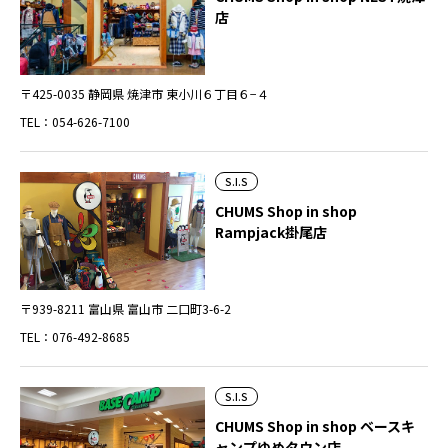
店
〒425-0035 静岡県 焼津市 東小川６丁目６−４
TEL：054-626-7100
S.I.S
CHUMS Shop in shop
Rampjack掛尾店
〒939-8211 富山県 富山市 二口町3-6-2
TEL：076-492-8685
S.I.S
CHUMS Shop in shop ベースキ
ャンプゆめタウン店