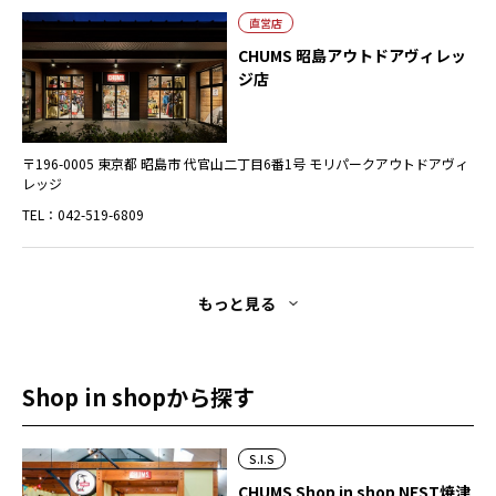
直営店
CHUMS 昭島アウトドアヴィレッ
ジ店
〒196-0005 東京都 昭島市 代官山二丁目6番1号 モリパークアウトドアヴィ
レッジ
TEL：042-519-6809
もっと見る
Shop in shopから探す
S.I.S
CHUMS Shop in shop NEST焼津