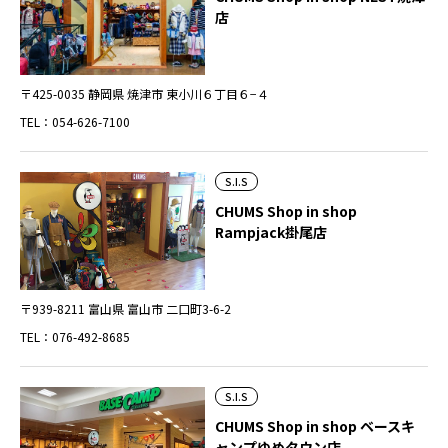
店
〒425-0035 静岡県 焼津市 東小川６丁目６−４
TEL：054-626-7100
S.I.S
CHUMS Shop in shop
Rampjack掛尾店
〒939-8211 富山県 富山市 二口町3-6-2
TEL：076-492-8685
S.I.S
CHUMS Shop in shop ベースキ
ャンプゆめタウン店