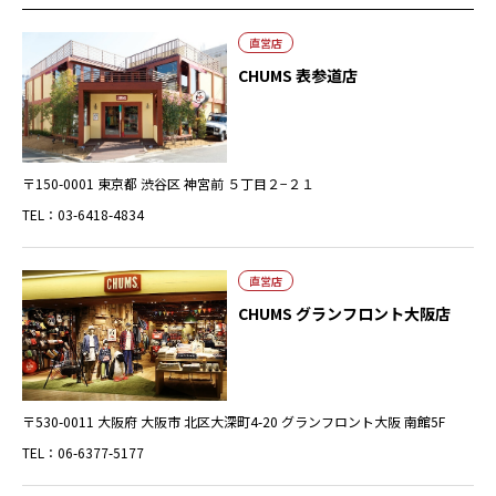
直営店
CHUMS 表参道店
〒150-0001 東京都 渋谷区 神宮前 ５丁目２−２１
TEL：03-6418-4834
直営店
CHUMS グランフロント大阪店
〒530-0011 大阪府 大阪市 北区大深町4-20 グランフロント大阪 南館5F
TEL：06-6377-5177