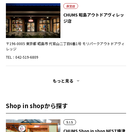
直営店
CHUMS 昭島アウトドアヴィレッ
ジ店
〒196-0005 東京都 昭島市 代官山二丁目6番1号 モリパークアウトドアヴィ
レッジ
TEL：042-519-6809
もっと見る
Shop in shopから探す
S.I.S
CHUMS Shop in shop NEST焼津