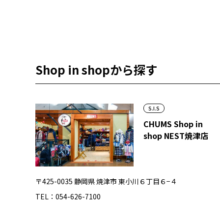
Shop in shopから探す
S.I.S
CHUMS Shop in
shop NEST焼津店
〒425-0035 静岡県 焼津市 東小川６丁目６−４
TEL：054-626-7100