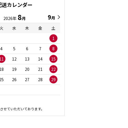
配送カレンダー
8
9
9
8
月
月
2026年
月
2026年
月
火
水
木
金
土
日
月
火
水
1
1
2
3
4
5
6
7
8
6
7
8
9
1
11
12
13
14
15
13
14
15
16
1
18
19
20
21
22
20
21
22
23
2
25
26
27
28
29
27
28
29
30
させていただいております。