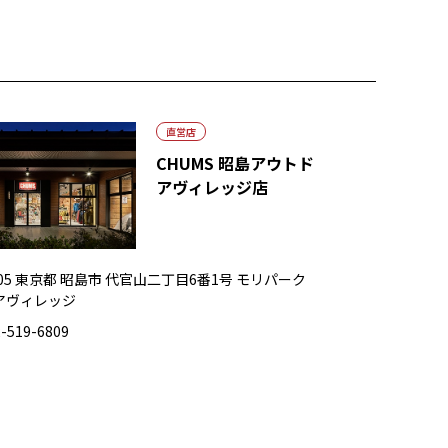
直営店
CHUMS 昭島アウトド
アヴィレッジ店
0005 東京都 昭島市 代官山二丁目6番1号 モリパーク
アヴィレッジ
-519-6809