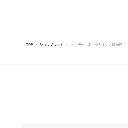
TOP
>
ショップリスト
>
ヒマラヤスポーツ&ゴルフ 越前店