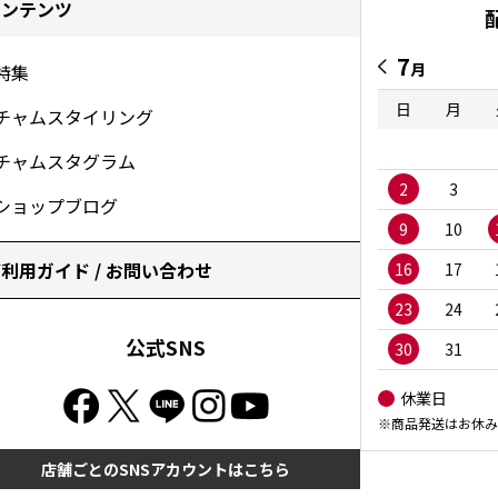
コンテンツ
7
月
特集
日
月
チャムスタイリング
チャムスタグラム
2
3
ショップブログ
9
10
利用ガイド / お問い合わせ
16
17
23
24
公式SNS
30
31
休業日
※商品発送はお休み
店舗ごとのSNSアカウントはこちら