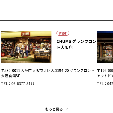
直営店
CHUMS グランフロン
ト大阪店
〒530-0011 大阪府 大阪市 北区大深町4-20 グランフロント
〒196-
大阪 南館5F
アウトド
TEL：06-6377-5177
TEL：042
もっと見る