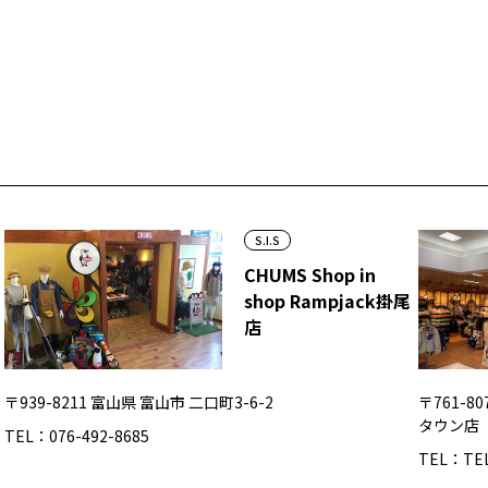
S.I.S
CHUMS Shop in
shop Rampjack掛尾
店
〒939-8211 富山県 富山市 二口町3-6-2
〒761-8
タウン店
TEL：076-492-8685
TEL：TEL