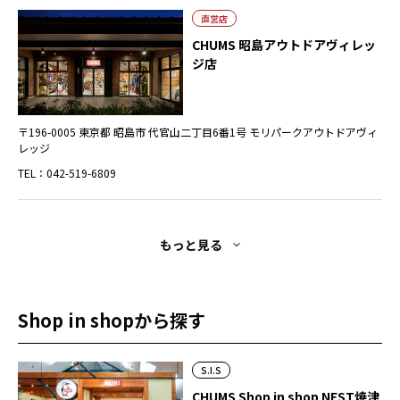
直営店
CHUMS 昭島アウトドアヴィレッ
ジ店
〒196-0005 東京都 昭島市 代官山二丁目6番1号 モリパークアウトドアヴィ
レッジ
TEL：042-519-6809
もっと見る
Shop in shopから探す
S.I.S
CHUMS Shop in shop NEST焼津