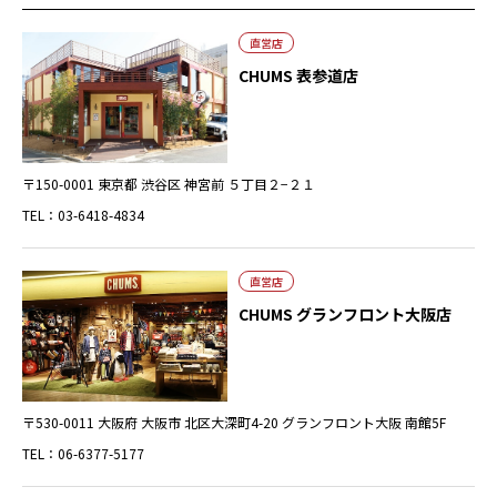
直営店
CHUMS 表参道店
〒150-0001 東京都 渋谷区 神宮前 ５丁目２−２１
TEL：03-6418-4834
直営店
CHUMS グランフロント大阪店
〒530-0011 大阪府 大阪市 北区大深町4-20 グランフロント大阪 南館5F
TEL：06-6377-5177