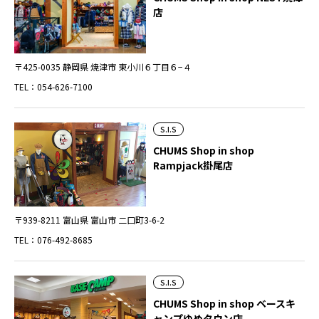
店
〒425-0035 静岡県 焼津市 東小川６丁目６−４
TEL：054-626-7100
S.I.S
CHUMS Shop in shop
Rampjack掛尾店
〒939-8211 富山県 富山市 二口町3-6-2
TEL：076-492-8685
S.I.S
CHUMS Shop in shop ベースキ
ャンプゆめタウン店