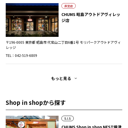
直営店
CHUMS 昭島アウトドアヴィレッ
ジ店
〒196-0005 東京都 昭島市 代官山二丁目6番1号 モリパークアウトドアヴィ
レッジ
TEL：042-519-6809
もっと見る
Shop in shopから探す
S.I.S
CHUMS Shop in shop NEST焼津