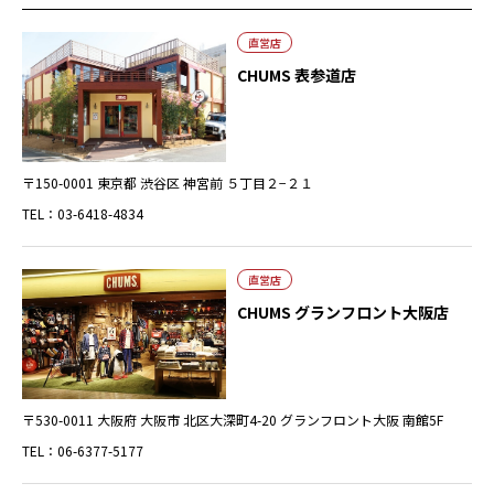
直営店
CHUMS 表参道店
〒150-0001 東京都 渋谷区 神宮前 ５丁目２−２１
TEL：03-6418-4834
直営店
CHUMS グランフロント大阪店
〒530-0011 大阪府 大阪市 北区大深町4-20 グランフロント大阪 南館5F
TEL：06-6377-5177