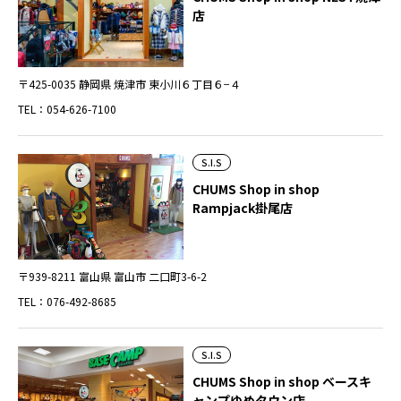
店
〒425-0035 静岡県 焼津市 東小川６丁目６−４
TEL：054-626-7100
S.I.S
CHUMS Shop in shop
Rampjack掛尾店
〒939-8211 富山県 富山市 二口町3-6-2
TEL：076-492-8685
S.I.S
CHUMS Shop in shop ベースキ
ャンプゆめタウン店