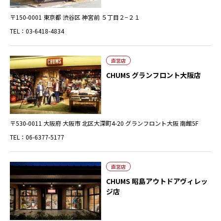
〒150-0001 東京都 渋谷区 神宮前 ５丁目２−２１
TEL：03-6418-4834
直営店
CHUMS グランフロント大阪店
〒530-0011 大阪府 大阪市 北区大深町4-20 グランフロント大阪 南館5F
TEL：06-6377-5177
直営店
CHUMS 昭島アウトドアヴィレッ
ジ店