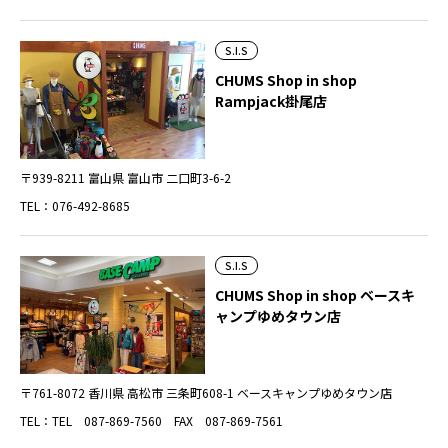
S.I.S
CHUMS Shop in shop
Rampjack掛尾店
〒939-8211 富山県 富山市 二口町3-6-2
TEL：076-492-8685
S.I.S
CHUMS Shop in shop ベースキ
ャンプゆめタウン店
〒761-8072 香川県 高松市 三条町608-1 ベースキャンプゆめタウン店
TEL：TEL 087-869-7560 FAX 087-869-7561