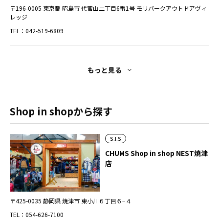
〒196-0005 東京都 昭島市 代官山二丁目6番1号 モリパークアウトドアヴィ
レッジ
TEL：042-519-6809
もっと見る
Shop in shopから探す
S.I.S
CHUMS Shop in shop NEST焼津
店
〒425-0035 静岡県 焼津市 東小川６丁目６−４
TEL：054-626-7100