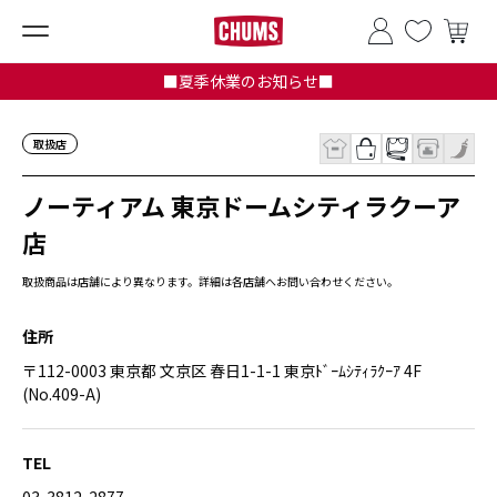
■夏季休業のお知らせ■
取扱店
ノーティアム 東京ドームシティラクーア
店
取扱商品は店舗により異なります。詳細は各店舗へお問い合わせください。
住所
〒112-0003 東京都 文京区 春日1-1-1 東京ﾄﾞｰﾑｼﾃｨﾗｸｰｱ 4F
(No.409-A)
TEL