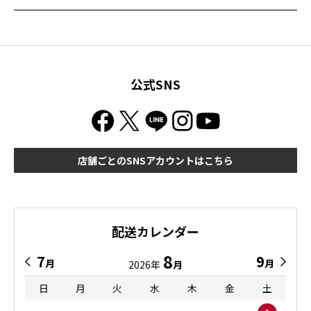
公式SNS
店舗ごとのSNSアカウントはこちら
配送カレンダー
8
7
9
月
月
2026年
月
日
月
火
水
木
金
土