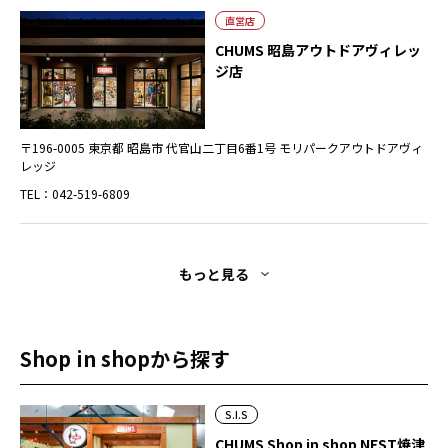
直営店
CHUMS 昭島アウトドアヴィレッ
ジ店
〒196-0005 東京都 昭島市 代官山二丁目6番1号 モリパークアウトドアヴィ
レッジ
TEL：042-519-6809
もっと見る
Shop in shopから探す
S.I.S
CHUMS Shop in shop NEST焼津