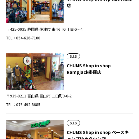
店
〒425-0035 静岡県 焼津市 東小川６丁目６−４
TEL：054-626-7100
S.I.S
CHUMS Shop in shop
Rampjack掛尾店
〒939-8211 富山県 富山市 二口町3-6-2
TEL：076-492-8685
S.I.S
CHUMS Shop in shop ベースキ
ャンプゆめタウン店