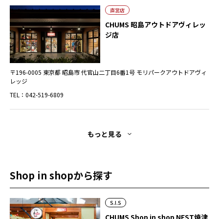
直営店
CHUMS 昭島アウトドアヴィレッ
ジ店
〒196-0005 東京都 昭島市 代官山二丁目6番1号 モリパークアウトドアヴィ
レッジ
TEL：042-519-6809
もっと見る
Shop in shopから探す
S.I.S
CHUMS Shop in shop NEST焼津