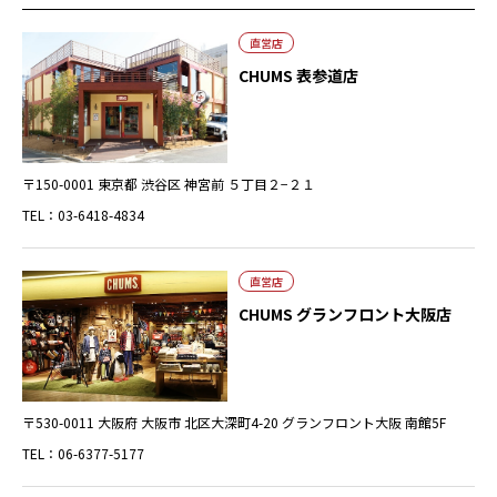
直営店
CHUMS 表参道店
〒150-0001 東京都 渋谷区 神宮前 ５丁目２−２１
TEL：03-6418-4834
直営店
CHUMS グランフロント大阪店
〒530-0011 大阪府 大阪市 北区大深町4-20 グランフロント大阪 南館5F
TEL：06-6377-5177