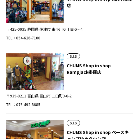
店
〒425-0035 静岡県 焼津市 東小川６丁目６−４
TEL：054-626-7100
S.I.S
CHUMS Shop in shop
Rampjack掛尾店
〒939-8211 富山県 富山市 二口町3-6-2
TEL：076-492-8685
S.I.S
CHUMS Shop in shop ベースキ
ャンプゆめタウン店