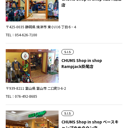
店
〒425-0035 静岡県 焼津市 東小川６丁目６−４
TEL：054-626-7100
S.I.S
CHUMS Shop in shop
Rampjack掛尾店
〒939-8211 富山県 富山市 二口町3-6-2
TEL：076-492-8685
S.I.S
CHUMS Shop in shop ベースキ
ャンプゆめタウン店