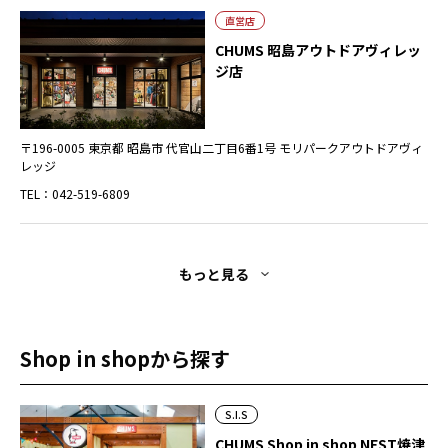
直営店
CHUMS 昭島アウトドアヴィレッ
ジ店
〒196-0005 東京都 昭島市 代官山二丁目6番1号 モリパークアウトドアヴィ
レッジ
TEL：042-519-6809
もっと見る
Shop in shopから探す
S.I.S
CHUMS Shop in shop NEST焼津