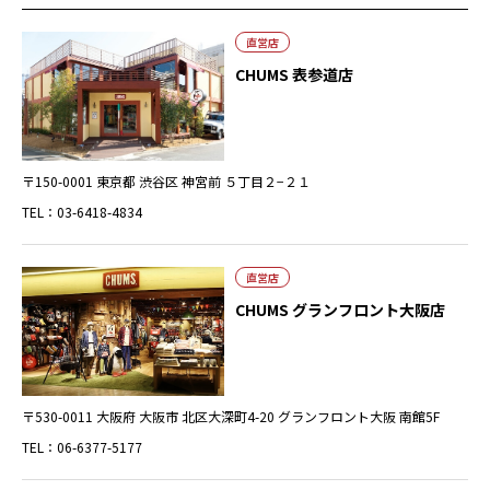
直営店
CHUMS 表参道店
〒150-0001 東京都 渋谷区 神宮前 ５丁目２−２１
TEL：03-6418-4834
直営店
CHUMS グランフロント大阪店
〒530-0011 大阪府 大阪市 北区大深町4-20 グランフロント大阪 南館5F
TEL：06-6377-5177