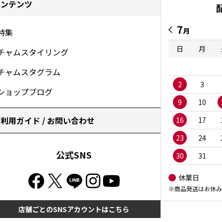
コンテンツ
7
月
特集
日
月
チャムスタイリング
チャムスタグラム
2
3
ショップブログ
9
10
利用ガイド / お問い合わせ
16
17
23
24
公式SNS
30
31
休業日
※商品発送はお休み
店舗ごとのSNSアカウントはこちら