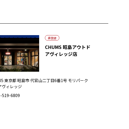
直営店
CHUMS 昭島アウトド
アヴィレッジ店
0005 東京都 昭島市 代官山二丁目6番1号 モリパーク
アヴィレッジ
-519-6809