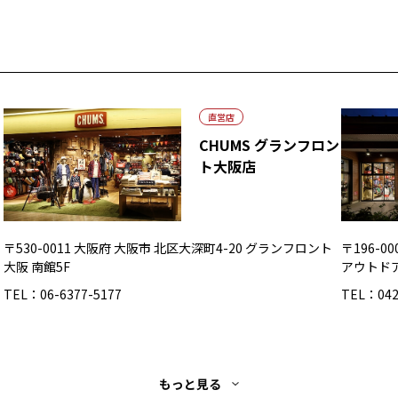
直営店
CHUMS グランフロン
ト大阪店
〒530-0011 大阪府 大阪市 北区大深町4-20 グランフロント
〒196-
大阪 南館5F
アウトド
TEL：06-6377-5177
TEL：042
もっと見る