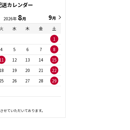
配送カレンダー
8
9
9
8
月
月
2026年
月
2026年
月
火
水
木
金
土
日
月
火
水
1
1
2
3
4
5
6
7
8
6
7
8
9
1
11
12
13
14
15
13
14
15
16
1
18
19
20
21
22
20
21
22
23
2
25
26
27
28
29
27
28
29
30
させていただいております。