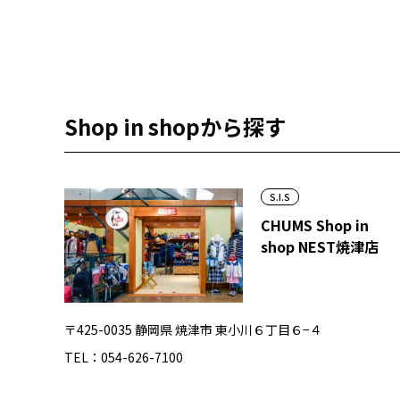
Shop in shopから探す
S.I.S
CHUMS Shop in
shop NEST焼津店
〒425-0035 静岡県 焼津市 東小川６丁目６−４
TEL：054-626-7100