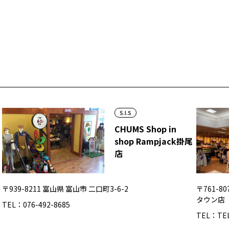
S.I.S
CHUMS Shop in
shop Rampjack掛尾
店
〒939-8211 富山県 富山市 二口町3-6-2
〒761-8
タウン店
TEL：076-492-8685
TEL：TEL