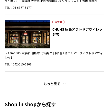
〒530-0011 大阪府 大阪市 北区大深町4-20 グランフロント大阪 南館5F
TEL：06-6377-5177
直営店
CHUMS 昭島アウトドアヴィレッ
ジ店
〒196-0005 東京都 昭島市 代官山二丁目6番1号 モリパークアウトドアヴィ
レッジ
TEL：042-519-6809
もっと見る
Shop in shopから探す