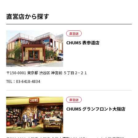
直営店から探す
直営店
CHUMS 表参道店
〒150-0001 東京都 渋谷区 神宮前 ５丁目２−２１
TEL：03-6418-4834
直営店
CHUMS グランフロント大阪店