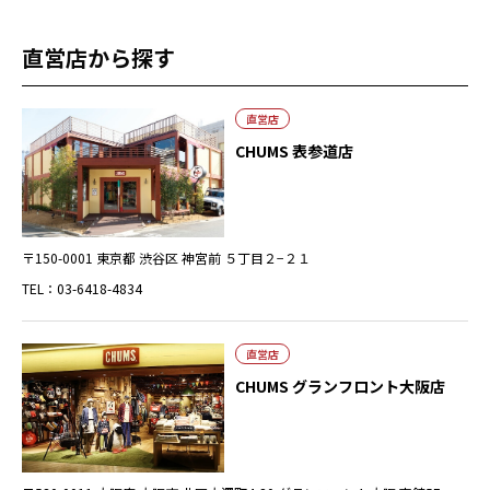
直営店から探す
直営店
CHUMS 表参道店
〒150-0001 東京都 渋谷区 神宮前 ５丁目２−２１
TEL：03-6418-4834
直営店
CHUMS グランフロント大阪店