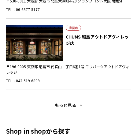
〒530-0011 大阪府 大阪市 北区大深町4-20 グランフロント大阪 南館5F
TEL：06-6377-5177
直営店
CHUMS 昭島アウトドアヴィレッ
ジ店
〒196-0005 東京都 昭島市 代官山二丁目6番1号 モリパークアウトドアヴィ
レッジ
TEL：042-519-6809
もっと見る
Shop in shopから探す