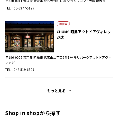
〒530-0011 大阪府 大阪市 北区大深町4-20 グランフロント大阪 南館5F
TEL：06-6377-5177
直営店
CHUMS 昭島アウトドアヴィレッ
ジ店
〒196-0005 東京都 昭島市 代官山二丁目6番1号 モリパークアウトドアヴィ
レッジ
TEL：042-519-6809
もっと見る
Shop in shopから探す