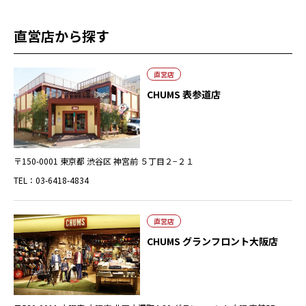
直営店から探す
直営店
CHUMS 表参道店
〒150-0001 東京都 渋谷区 神宮前 ５丁目２−２１
TEL：03-6418-4834
直営店
CHUMS グランフロント大阪店