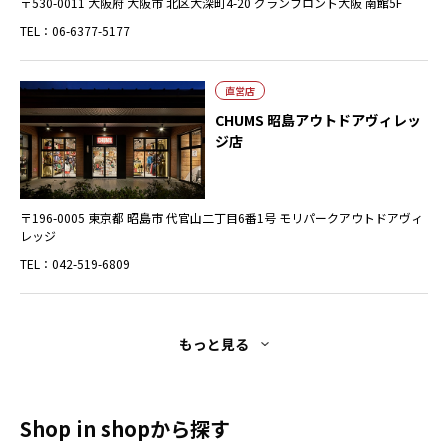
〒530-0011 大阪府 大阪市 北区大深町4-20 グランフロント大阪 南館5F
TEL：06-6377-5177
直営店
CHUMS 昭島アウトドアヴィレッ
ジ店
〒196-0005 東京都 昭島市 代官山二丁目6番1号 モリパークアウトドアヴィ
レッジ
TEL：042-519-6809
もっと見る
Shop in shopから探す