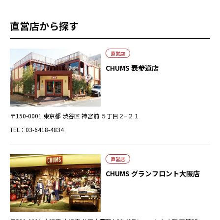
直営店から探す
直営店
CHUMS 表参道店
〒150-0001 東京都 渋谷区 神宮前 ５丁目２−２１
TEL：03-6418-4834
直営店
CHUMS グランフロント大阪店