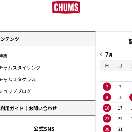
コンテンツ
7
月
特集
日
月
チャムスタイリング
チャムスタグラム
2
3
ショップブログ
9
10
ご利用ガイド｜お問い合わせ
16
17
23
24
公式SNS
30
31