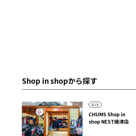
Shop in shopから探す
S.I.S
CHUMS Shop in
shop NEST焼津店