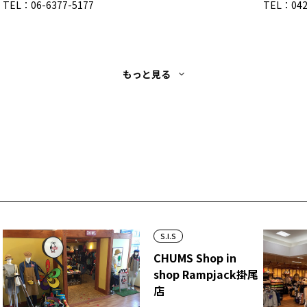
TEL：06-6377-5177
TEL：042
もっと見る
S.I.S
CHUMS Shop in
shop Rampjack掛尾
店