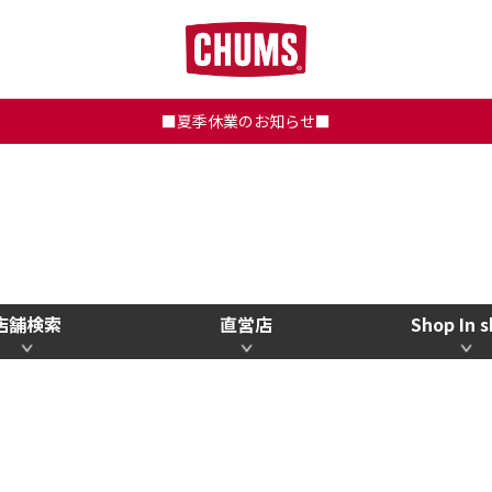
■夏季休業のお知らせ■
店舗検索
直営店
Shop In 