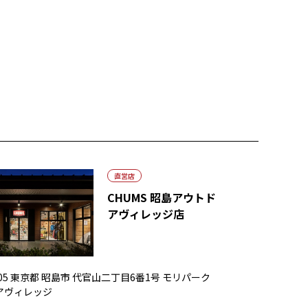
直営店
CHUMS 昭島アウトド
アヴィレッジ店
0005 東京都 昭島市 代官山二丁目6番1号 モリパーク
アヴィレッジ