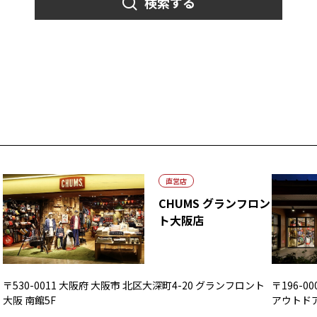
検索する
直営店
CHUMS グランフロン
ト大阪店
〒530-0011 大阪府 大阪市 北区大深町4-20 グランフロント
〒196-
大阪 南館5F
アウトド