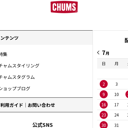
コンテンツ
7
月
特集
日
月
チャムスタイリング
チャムスタグラム
2
3
ショップブログ
9
10
ご利用ガイド｜お問い合わせ
16
17
23
24
公式SNS
30
31