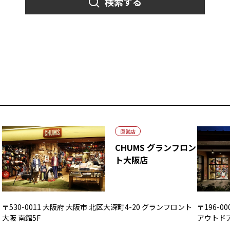
検索する
直営店
CHUMS グランフロン
ト大阪店
〒530-0011 大阪府 大阪市 北区大深町4-20 グランフロント
〒196-
大阪 南館5F
アウトド