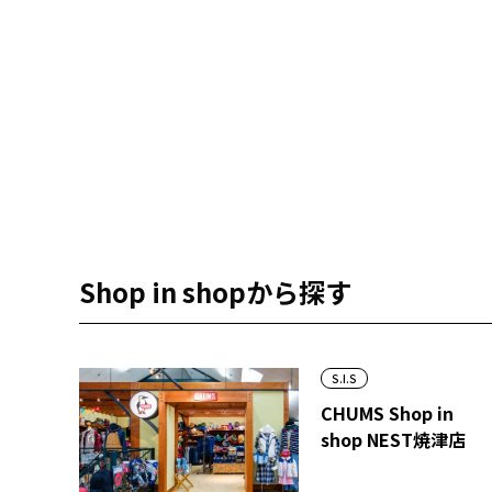
Shop in shopから探す
S.I.S
CHUMS Shop in
shop NEST焼津店