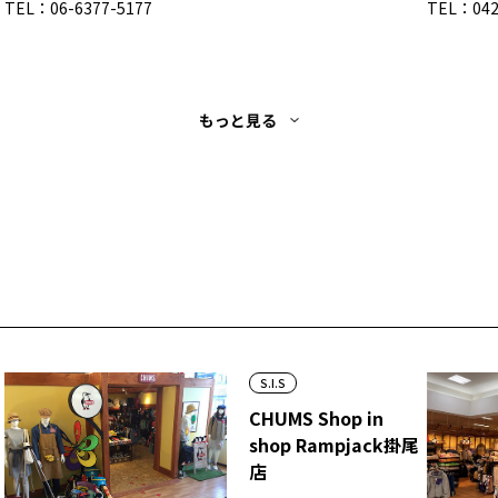
TEL：06-6377-5177
TEL：042
もっと見る
S.I.S
CHUMS Shop in
shop Rampjack掛尾
店