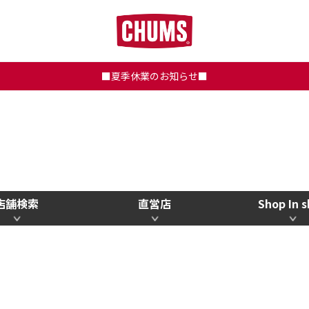
■夏季休業のお知らせ■
店舗検索
直営店
Shop In 