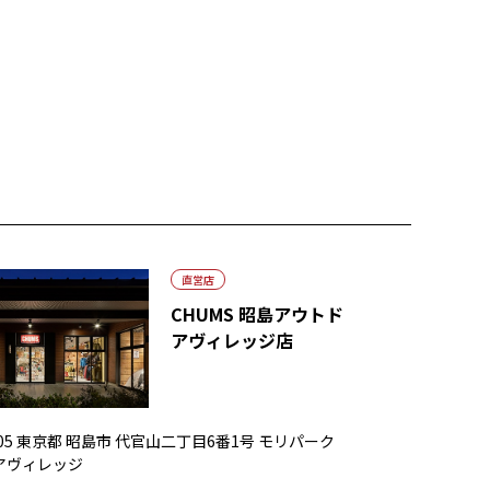
直営店
CHUMS 昭島アウトド
アヴィレッジ店
0005 東京都 昭島市 代官山二丁目6番1号 モリパーク
アヴィレッジ