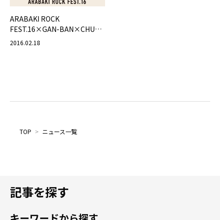
ARABAKI ROCK
FEST.16×GAN-BAN×CHUMS
ショルダーポーチ発売！
2016.02.18
TOP
>
ニュース一覧
記事を探す
キーワードから探す